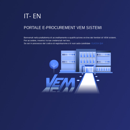
IT
- EN
PORTALE E-PROCUREMENT VEM SISTEMI
Benvenuti nella piattaforma di accreditamento e qualificazione on-line dei fornitori di VEM sistemi.
Per accedere, inserisci le tue credenziali nel box.
Se sei in possesso del codice di registrazione o ti vuoi auto-candidare
CLICCA QUI